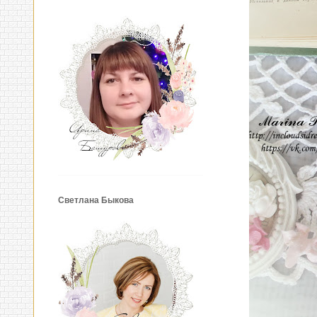
Светлана Быкова