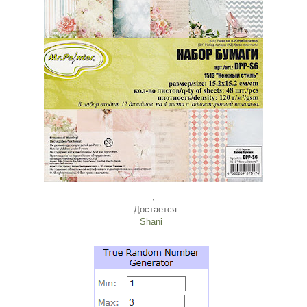
,
Достается
Shani