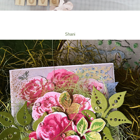
Shani