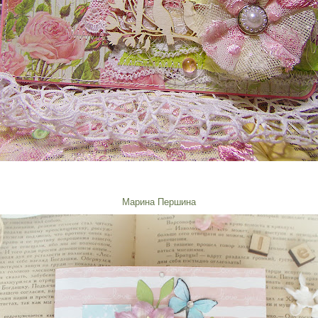
Марина Першина